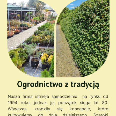
Ogrodnictwo z tradycją
Nasza firma istnieje samodzielnie na rynku od
1994 roku, jednak jej początek sięga lat 80.
Wówczas, zrodziły się koncepcje, które
kultywujemy do dnia dzisiejszego. Szeroki