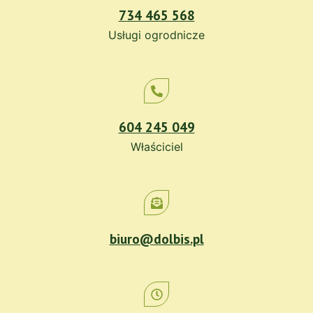
734 465 568
Usługi ogrodnicze
604 245 049
Właściciel
biuro@dolbis.pl