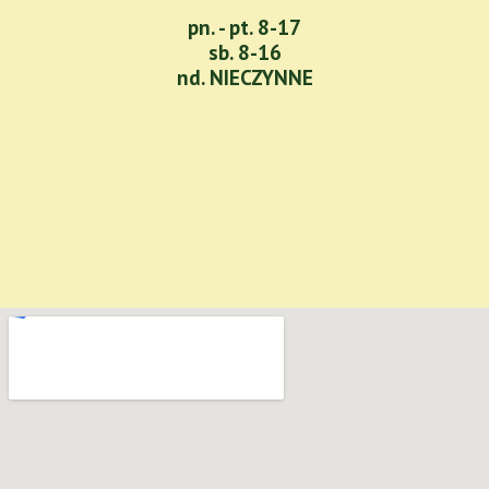
pn. - pt. 8-17
sb. 8-16
nd. NIECZYNNE