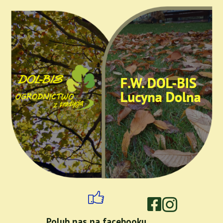
Polub nas na facebooku