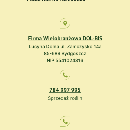
Firma Wielobranżowa DOL-BIS
Lucyna Dolna ul. Zamczysko 14a
85-689 Bydgoszcz
NIP 5541024316
784 997 995
Sprzedaż roślin